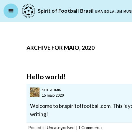
Spirit of Football Brasil
UMA BOLA, UM MU
ARCHIVE FOR MAIO, 2020
Hello world!
SITE ADMIN
15 maio 2020
Welcome to br.spiritoffootball.com. This is you
writing!
Uncategorised
1 Comment »
Posted in
|