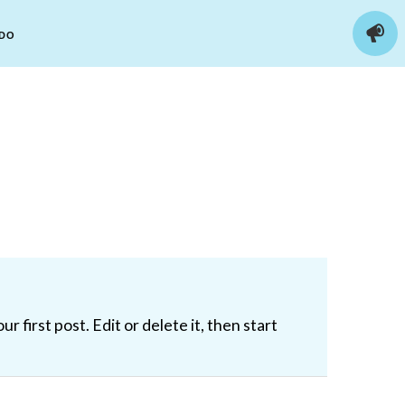
NDO
r first post. Edit or delete it, then start