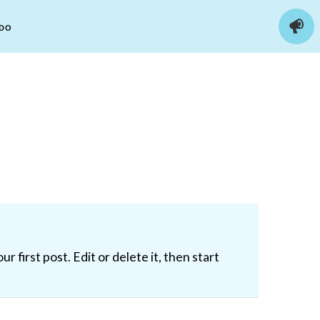
NDO
r first post. Edit or delete it, then start