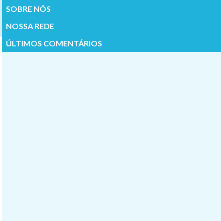
SOBRE NÓS
NOSSA REDE
ÚLTIMOS COMENTÁRIOS